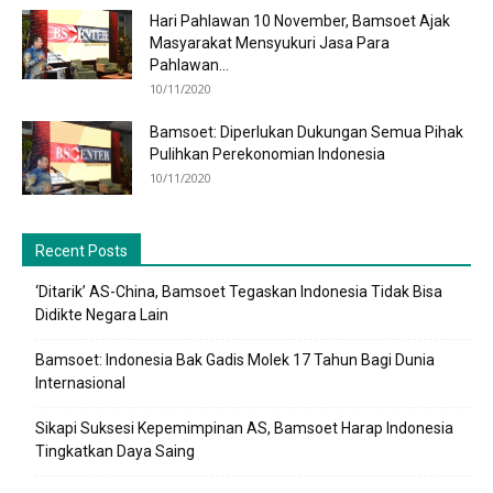
Hari Pahlawan 10 November, Bamsoet Ajak
Masyarakat Mensyukuri Jasa Para
Pahlawan...
10/11/2020
Bamsoet: Diperlukan Dukungan Semua Pihak
Pulihkan Perekonomian Indonesia
10/11/2020
Recent Posts
‘Ditarik’ AS-China, Bamsoet Tegaskan Indonesia Tidak Bisa
Didikte Negara Lain
Bamsoet: Indonesia Bak Gadis Molek 17 Tahun Bagi Dunia
Internasional
Sikapi Suksesi Kepemimpinan AS, Bamsoet Harap Indonesia
Tingkatkan Daya Saing