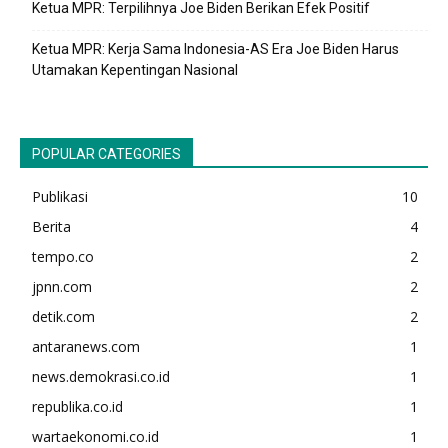
Ketua MPR: Terpilihnya Joe Biden Berikan Efek Positif
Ketua MPR: Kerja Sama Indonesia-AS Era Joe Biden Harus
Utamakan Kepentingan Nasional
POPULAR CATEGORIES
Publikasi
10
Berita
4
tempo.co
2
jpnn.com
2
detik.com
2
antaranews.com
1
news.demokrasi.co.id
1
republika.co.id
1
wartaekonomi.co.id
1