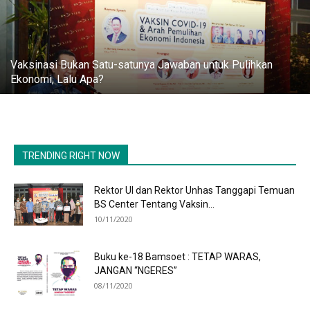
Vaksinasi Bukan Satu-satunya Jawaban untuk Pulihkan
Ekonomi, Lalu Apa?
TRENDING RIGHT NOW
Rektor UI dan Rektor Unhas Tanggapi Temuan
BS Center Tentang Vaksin...
10/11/2020
Buku ke-18 Bamsoet : TETAP WARAS,
JANGAN “NGERES”
08/11/2020