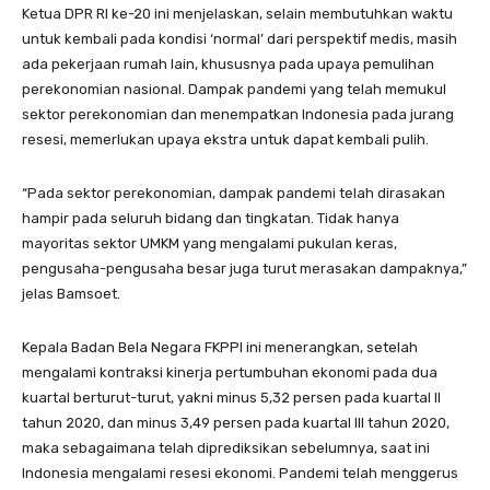
Ketua DPR RI ke-20 ini menjelaskan, selain membutuhkan waktu
untuk kembali pada kondisi ‘normal’ dari perspektif medis, masih
ada pekerjaan rumah lain, khususnya pada upaya pemulihan
perekonomian nasional. Dampak pandemi yang telah memukul
sektor perekonomian dan menempatkan Indonesia pada jurang
resesi, memerlukan upaya ekstra untuk dapat kembali pulih.
“Pada sektor perekonomian, dampak pandemi telah dirasakan
hampir pada seluruh bidang dan tingkatan. Tidak hanya
mayoritas sektor UMKM yang mengalami pukulan keras,
pengusaha-pengusaha besar juga turut merasakan dampaknya,”
jelas Bamsoet.
Kepala Badan Bela Negara FKPPI ini menerangkan, setelah
mengalami kontraksi kinerja pertumbuhan ekonomi pada dua
kuartal berturut-turut, yakni minus 5,32 persen pada kuartal II
tahun 2020, dan minus 3,49 persen pada kuartal III tahun 2020,
maka sebagaimana telah diprediksikan sebelumnya, saat ini
Indonesia mengalami resesi ekonomi. Pandemi telah menggerus