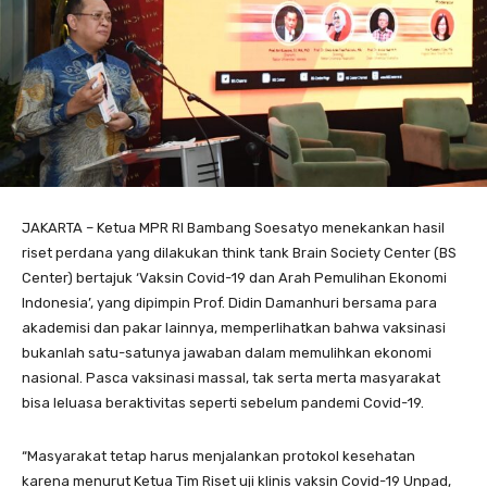
JAKARTA – Ketua MPR RI Bambang Soesatyo menekankan hasil
riset perdana yang dilakukan think tank Brain Society Center (BS
Center) bertajuk ‘Vaksin Covid-19 dan Arah Pemulihan Ekonomi
Indonesia’, yang dipimpin Prof. Didin Damanhuri bersama para
akademisi dan pakar lainnya, memperlihatkan bahwa vaksinasi
bukanlah satu-satunya jawaban dalam memulihkan ekonomi
nasional. Pasca vaksinasi massal, tak serta merta masyarakat
bisa leluasa beraktivitas seperti sebelum pandemi Covid-19.
“Masyarakat tetap harus menjalankan protokol kesehatan
karena menurut Ketua Tim Riset uji klinis vaksin Covid-19 Unpad,