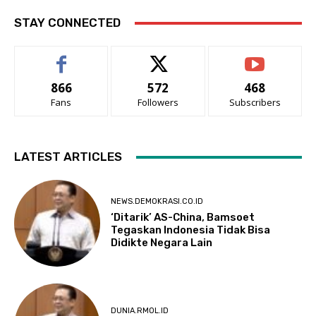
STAY CONNECTED
866
572
468
Fans
Followers
Subscribers
LATEST ARTICLES
NEWS.DEMOKRASI.CO.ID
‘Ditarik’ AS-China, Bamsoet
Tegaskan Indonesia Tidak Bisa
Didikte Negara Lain
DUNIA.RMOL.ID