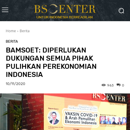
Home
Berita
BERITA
BAMSOET: DIPERLUKAN
DUKUNGAN SEMUA PIHAK
PULIHKAN PEREKONOMIAN
INDONESIA
10/11/2020
963
0