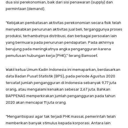
dua sisi perekonomian, baik dari sisi penawaran (supply) dan
permintaan (demand).
“Kebijakan pembatasan aktivitas perekonomian secara fisik telah
menyebabkan penurunan aktivitas jual beli, terganggunya proses
produksi, terhambatnya distribusi, dan berbagai persoalan lain
yang bermuara pada penurunan pendapatan. Pada akhirnya
berujung pada meningkatnya angka pengangguran karena
pemutusan hubungan kerja (PHK),” terang Bamsoet.
Wakil ketua Umum Kadin Indonesia ini memaparkan, berdasarkan
data Badan Pusat Statistik (BPS), pada periode Agustus 2020
tercatat jumlah pengangguran di Indonesia sebanyak 9,77 juta
orang, atau mengalami kenaikan sebesar 2,67 juta. Bahkan
BAPPENAS memperkirakan jumlah pengangguran pada tahun
2020 akan mencapai 11 juta orang.
“Mengantisipasi agar tak terjadi PHK massal, pemerintah telah
memberikan banyak stimulus kepada korporasi. Antara lain