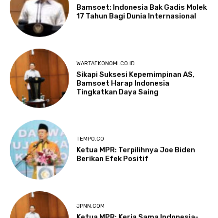
Bamsoet: Indonesia Bak Gadis Molek
17 Tahun Bagi Dunia Internasional
WARTAEKONOMI.CO.ID
Sikapi Suksesi Kepemimpinan AS,
Bamsoet Harap Indonesia
Tingkatkan Daya Saing
TEMPO.CO
Ketua MPR: Terpilihnya Joe Biden
Berikan Efek Positif
JPNN.COM
Ketua MPR: Kerja Sama Indonesia-