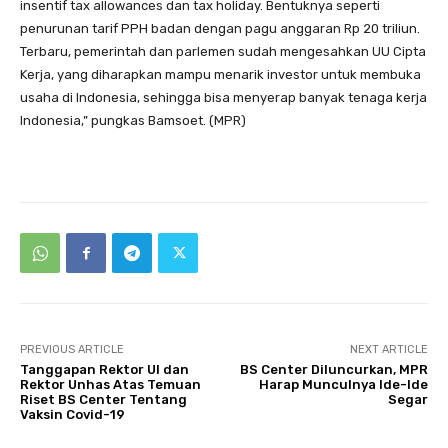
insentif tax allowances dan tax holiday. Bentuknya seperti
penurunan tarif PPH badan dengan pagu anggaran Rp 20 triliun.
Terbaru, pemerintah dan parlemen sudah mengesahkan UU Cipta
Kerja, yang diharapkan mampu menarik investor untuk membuka
usaha di Indonesia, sehingga bisa menyerap banyak tenaga kerja
Indonesia,” pungkas Bamsoet. (MPR)
PREVIOUS ARTICLE
NEXT ARTICLE
Tanggapan Rektor UI dan
BS Center Diluncurkan, MPR
Rektor Unhas Atas Temuan
Harap Munculnya Ide-Ide
Riset BS Center Tentang
Segar
Vaksin Covid-19