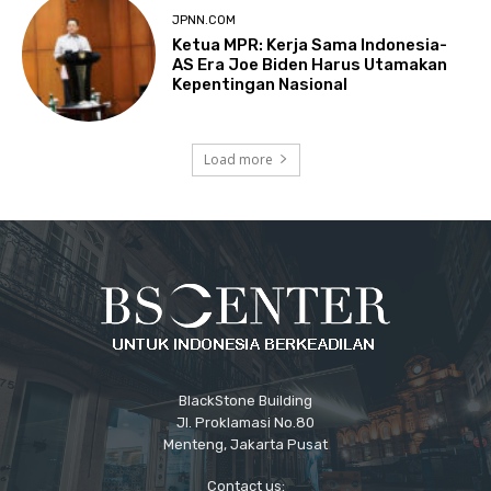
JPNN.COM
Ketua MPR: Kerja Sama Indonesia-
AS Era Joe Biden Harus Utamakan
Kepentingan Nasional
Load more
BlackStone Building
Jl. Proklamasi No.80
Menteng, Jakarta Pusat
Contact us: