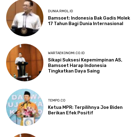
DUNIA.RMOL.ID
Bamsoet: Indonesia Bak Gadis Molek
17 Tahun Bagi Dunia Internasional
WARTAEKONOMI.CO.ID
Sikapi Suksesi Kepemimpinan AS,
Bamsoet Harap Indonesia
Tingkatkan Daya Saing
TEMPO.CO
Ketua MPR: Terpilihnya Joe Biden
Berikan Efek Positif