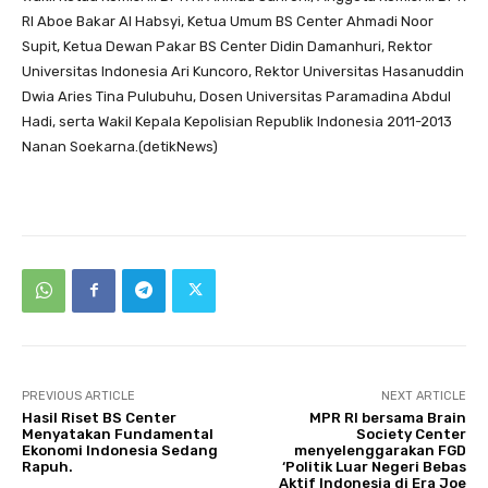
RI Aboe Bakar Al Habsyi, Ketua Umum BS Center Ahmadi Noor
Supit, Ketua Dewan Pakar BS Center Didin Damanhuri, Rektor
Universitas Indonesia Ari Kuncoro, Rektor Universitas Hasanuddin
Dwia Aries Tina Pulubuhu, Dosen Universitas Paramadina Abdul
Hadi, serta Wakil Kepala Kepolisian Republik Indonesia 2011-2013
Nanan Soekarna.(detikNews)
PREVIOUS ARTICLE
NEXT ARTICLE
Hasil Riset BS Center
MPR RI bersama Brain
Menyatakan Fundamental
Society Center
Ekonomi Indonesia Sedang
menyelenggarakan FGD
Rapuh.
‘Politik Luar Negeri Bebas
Aktif Indonesia di Era Joe