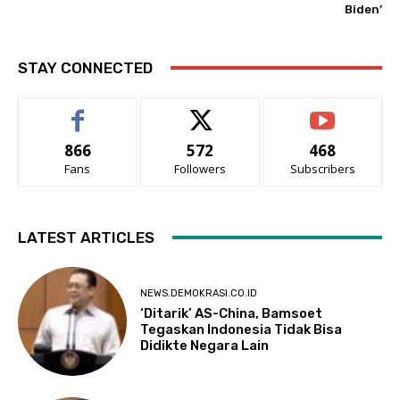
Biden’
STAY CONNECTED
866
572
468
Fans
Followers
Subscribers
LATEST ARTICLES
NEWS.DEMOKRASI.CO.ID
‘Ditarik’ AS-China, Bamsoet
Tegaskan Indonesia Tidak Bisa
Didikte Negara Lain