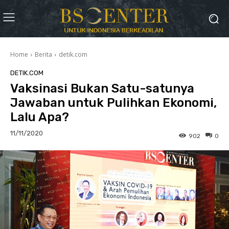
Home
Berita
detik.com
DETIK.COM
Vaksinasi Bukan Satu-satunya
Jawaban untuk Pulihkan Ekonomi,
Lalu Apa?
11/11/2020
902
0