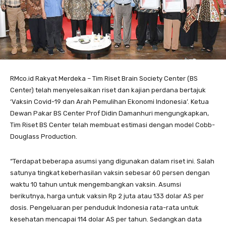
RMco.id Rakyat Merdeka – Tim Riset Brain Society Center (BS
Center) telah menyelesaikan riset dan kajian perdana bertajuk
‘Vaksin Covid-19 dan Arah Pemulihan Ekonomi Indonesia’. Ketua
Dewan Pakar BS Center Prof Didin Damanhuri mengungkapkan,
Tim Riset BS Center telah membuat estimasi dengan model Cobb-
Douglass Production.
“Terdapat beberapa asumsi yang digunakan dalam riset ini. Salah
satunya tingkat keberhasilan vaksin sebesar 60 persen dengan
waktu 10 tahun untuk mengembangkan vaksin. Asumsi
berikutnya, harga untuk vaksin Rp 2 juta atau 133 dolar AS per
dosis. Pengeluaran per penduduk Indonesia rata-rata untuk
kesehatan mencapai 114 dolar AS per tahun. Sedangkan data