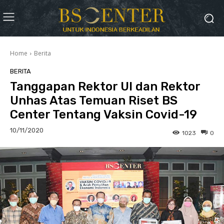
Home
Berita
BERITA
Tanggapan Rektor UI dan Rektor
Unhas Atas Temuan Riset BS
Center Tentang Vaksin Covid-19
10/11/2020
1023
0