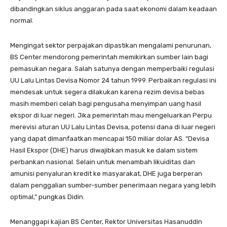
dibandingkan siklus anggaran pada saat ekonomi dalam keadaan
normal.
Mengingat sektor perpajakan dipastikan mengalami penurunan,
BS Center mendorong pemerintah memikirkan sumber lain bagi
pemasukan negara. Salah satunya dengan memperbaiki regulasi
UU Lalu Lintas Devisa Nomor 24 tahun 1999. Perbaikan regulasi ini
mendesak untuk segera dilakukan karena rezim devisa bebas
masih memberi celah bagi pengusaha menyimpan uang hasil
ekspor di luar negeri. Jika pemerintah mau mengeluarkan Perpu
merevisi aturan UU Lalu Lintas Devisa, potensi dana di luar negeri
yang dapat dimanfaatkan mencapai 150 miliar dolar AS. “Devisa
Hasil Ekspor (DHE) harus diwajibkan masuk ke dalam sistem
perbankan nasional. Selain untuk menambah likuiditas dan
amunisi penyaluran kredit ke masyarakat, DHE juga berperan
dalam penggalian sumber-sumber penerimaan negara yang lebih
optimal,” pungkas Didin.
Menanggapi kajian BS Center, Rektor Universitas Hasanuddin