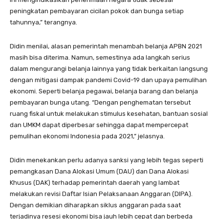
peningkatan pembayaran cicilan pokok dan bunga setiap
tahunnya,” terangnya.
Didin menilai, alasan pemerintah menambah belanja APBN 2021
masih bisa diterima. Namun, semestinya ada langkah serius
dalam mengurangi belanja lainnya yang tidak berkaitan langsung
dengan mitigasi dampak pandemi Covid-19 dan upaya pemulihan
ekonomi. Seperti belanja pegawai, belanja barang dan belanja
pembayaran bunga utang. “Dengan penghematan tersebut
ruang fiskal untuk melakukan stimulus kesehatan, bantuan sosial
dan UMKM dapat diperbesar sehingga dapat mempercepat
pemulihan ekonomi Indonesia pada 2021,” jelasnya.
Didin menekankan perlu adanya sanksi yang lebih tegas seperti
pemangkasan Dana Alokasi Umum (DAU) dan Dana Alokasi
Khusus (DAK) terhadap pemerintah daerah yang lambat
melakukan revisi Daftar Isian Pelaksanaan Anggaran (DIPA).
Dengan demikian diharapkan siklus anggaran pada saat
terjadinya resesi ekonomi bisa jauh lebih cepat dan berbeda