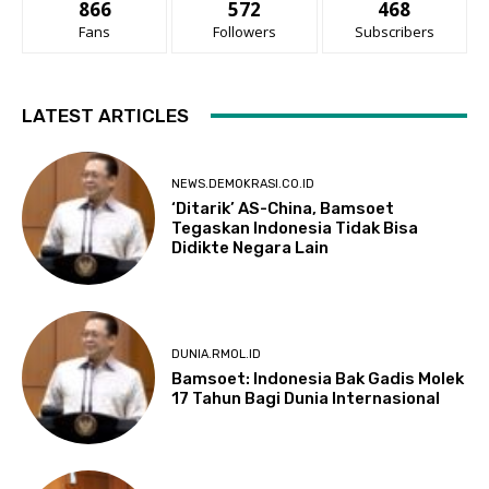
866
572
468
Fans
Followers
Subscribers
LATEST ARTICLES
NEWS.DEMOKRASI.CO.ID
‘Ditarik’ AS-China, Bamsoet
Tegaskan Indonesia Tidak Bisa
Didikte Negara Lain
DUNIA.RMOL.ID
Bamsoet: Indonesia Bak Gadis Molek
17 Tahun Bagi Dunia Internasional