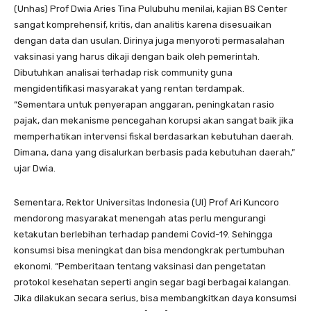
(Unhas) Prof Dwia Aries Tina Pulubuhu menilai, kajian BS Center
sangat komprehensif, kritis, dan analitis karena disesuaikan
dengan data dan usulan. Dirinya juga menyoroti permasalahan
vaksinasi yang harus dikaji dengan baik oleh pemerintah.
Dibutuhkan analisai terhadap risk community guna
mengidentifikasi masyarakat yang rentan terdampak.
“Sementara untuk penyerapan anggaran, peningkatan rasio
pajak, dan mekanisme pencegahan korupsi akan sangat baik jika
memperhatikan intervensi fiskal berdasarkan kebutuhan daerah.
Dimana, dana yang disalurkan berbasis pada kebutuhan daerah,”
ujar Dwia.
Sementara, Rektor Universitas Indonesia (UI) Prof Ari Kuncoro
mendorong masyarakat menengah atas perlu mengurangi
ketakutan berlebihan terhadap pandemi Covid-19. Sehingga
konsumsi bisa meningkat dan bisa mendongkrak pertumbuhan
ekonomi. “Pemberitaan tentang vaksinasi dan pengetatan
protokol kesehatan seperti angin segar bagi berbagai kalangan.
Jika dilakukan secara serius, bisa membangkitkan daya konsumsi