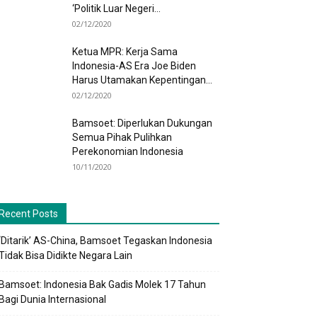
‘Politik Luar Negeri...
02/12/2020
Ketua MPR: Kerja Sama
Indonesia-AS Era Joe Biden
Harus Utamakan Kepentingan...
02/12/2020
Bamsoet: Diperlukan Dukungan
Semua Pihak Pulihkan
Perekonomian Indonesia
10/11/2020
Recent Posts
‘Ditarik’ AS-China, Bamsoet Tegaskan Indonesia
Tidak Bisa Didikte Negara Lain
Bamsoet: Indonesia Bak Gadis Molek 17 Tahun
Bagi Dunia Internasional