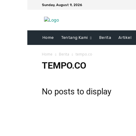
Sunday, August 9, 2026
Home
Tentang Kami
Berita
Artikel
Home
Berita
tempo.co
TEMPO.CO
No posts to display