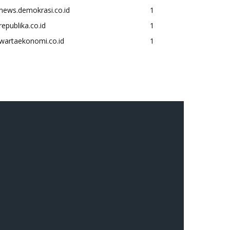
news.demokrasi.co.id
1
republika.co.id
1
wartaekonomi.co.id
1