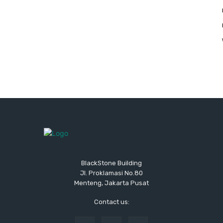
BlackStone Building
Jl. Proklamasi No.80
Menteng, Jakarta Pusat
Contact us: