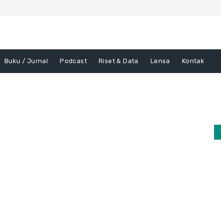
Buku / Jurnal
Podcast
Riset & Data
Lensa
Kontak