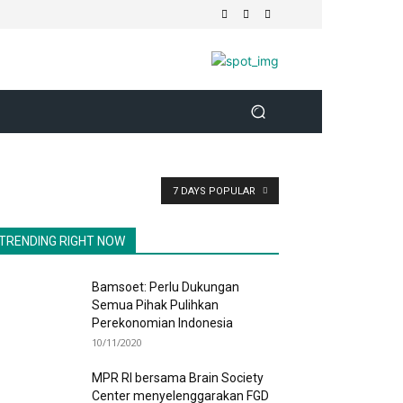
7 DAYS POPULAR
TRENDING RIGHT NOW
Bamsoet: Perlu Dukungan
Semua Pihak Pulihkan
Perekonomian Indonesia
10/11/2020
MPR RI bersama Brain Society
Center menyelenggarakan FGD